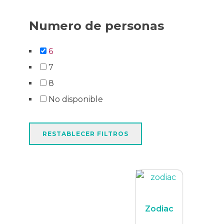
Numero de personas
6
7
8
No disponible
RESTABLECER FILTROS
Zodiac