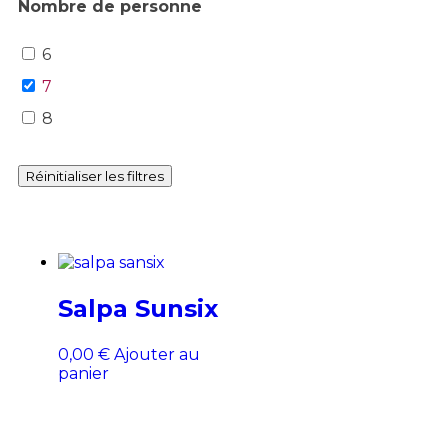
Nombre de personne
6
7
8
Réinitialiser les filtres
Salpa Sunsix
0,00
€
Ajouter au
panier