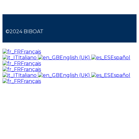
©2024 BIBOAT
Français
Italiano
English (UK)
Español
Français
Français
Italiano
English (UK)
Español
Français