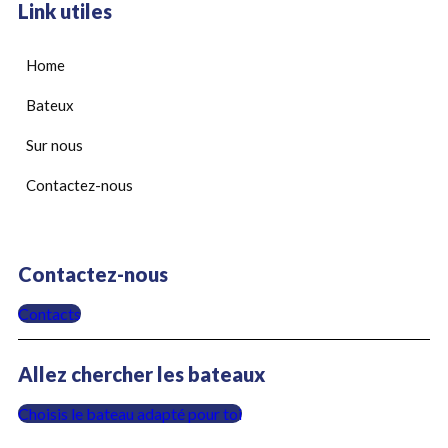
Link utiles
Home
Bateux
Sur nous
Contactez-nous
Contactez-nous
Contacts
Allez chercher les bateaux
Choisis le bateau adapté pour toi