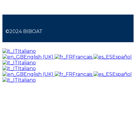
©2024 BIBOAT
Italiano
English (UK)
Français
Español
Italiano
Italiano
English (UK)
Français
Español
Italiano