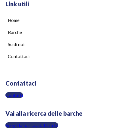
Link utili
Home
Barche
Su di noi
Contattaci
Contattaci
Contatti
Vai alla ricerca delle barche
Scegli la barca adatta a te