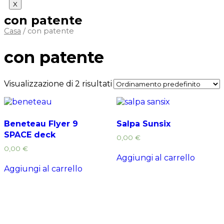
X
con patente
Casa
/ con patente
con patente
Visualizzazione di 2 risultati
Beneteau Flyer 9
Salpa Sunsix
SPACE deck
0,00
€
0,00
€
Aggiungi al carrello
Aggiungi al carrello