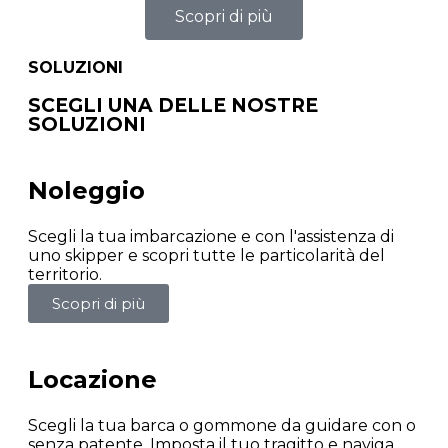
Scopri di più
SOLUZIONI
SCEGLI UNA DELLE NOSTRE
SOLUZIONI
Noleggio
Scegli la tua imbarcazione e con l'assistenza di
uno skipper e scopri tutte le particolarità del
territorio.
Scopri di più
Locazione
Scegli la tua barca o gommone da guidare con o
senza patente. Imposta il tuo tragitto e naviga