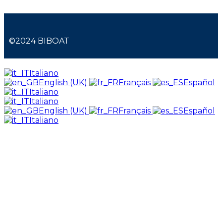
©2024 BIBOAT
Italiano
English (UK)
Français
Español
Italiano
Italiano
English (UK)
Français
Español
Italiano