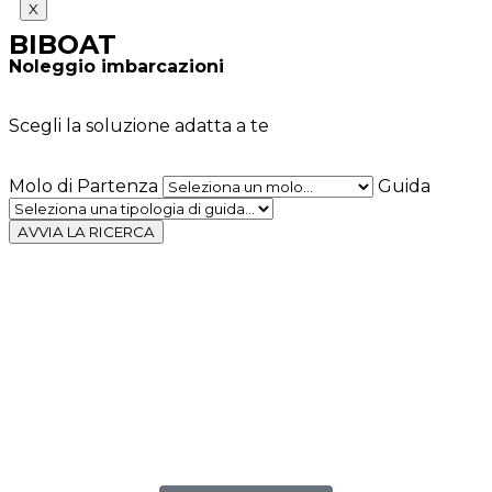
X
BIBOAT
Noleggio imbarcazioni
Scegli la soluzione adatta a te
Molo di Partenza
Guida
AVVIA LA RICERCA