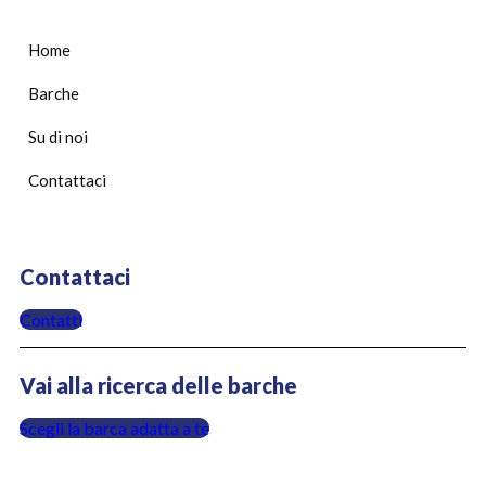
Home
Barche
Su di noi
Contattaci
Contattaci
Contatti
Vai alla ricerca delle barche
Scegli la barca adatta a te