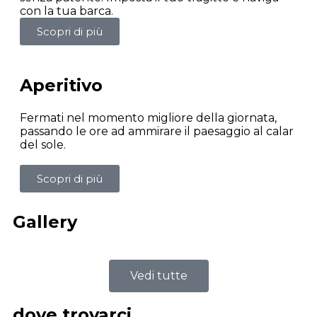
con la tua barca.
Scopri di più
Aperitivo
Fermati nel momento migliore della giornata,
passando le ore ad ammirare il paesaggio al calar
del sole.
Scopri di più
Gallery
Vedi tutte
dove trovarci