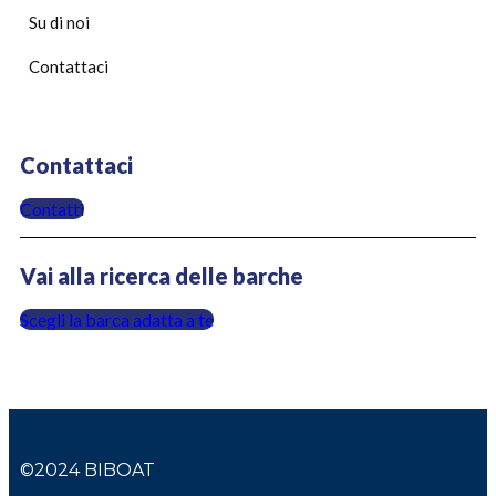
Su di noi
Contattaci
Contattaci
Contatti
Vai alla ricerca delle barche
Scegli la barca adatta a te
©2024 BIBOAT