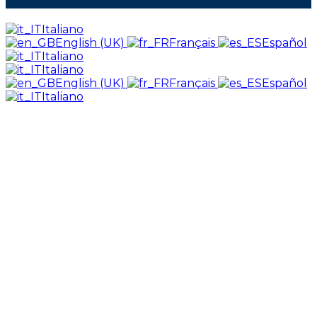
Italiano
English (UK)
Français
Español
Italiano
Italiano
English (UK)
Français
Español
Italiano