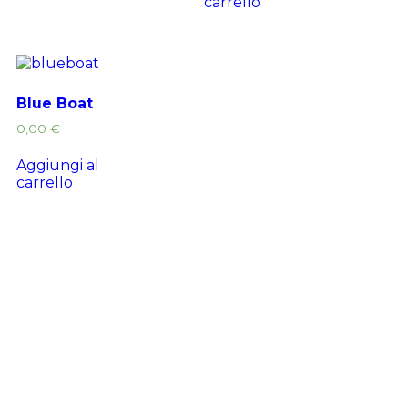
carrello
Blue Boat
0,00
€
Aggiungi al
carrello