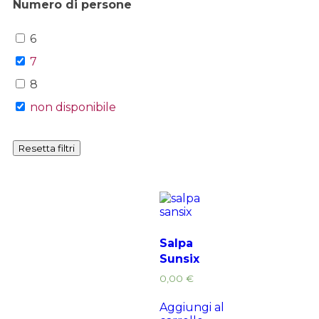
Numero di persone
6
7
8
non disponibile
Resetta filtri
Salpa
Sunsix
0,00
€
Aggiungi al